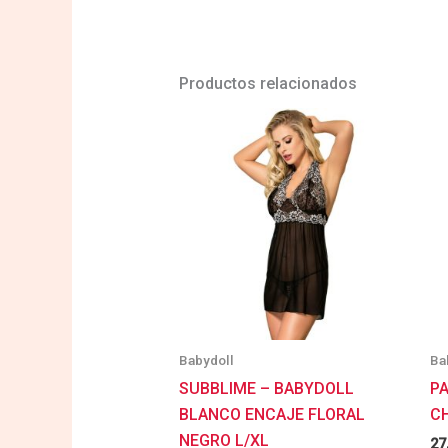
Productos relacionados
Babydoll
Ba
SUBBLIME – BABYDOLL
P
BLANCO ENCAJE FLORAL
C
NEGRO L/XL
27