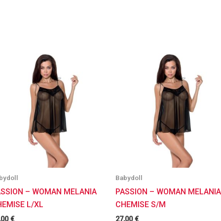
bydoll
Babydoll
ASSION – WOMAN MELANIA
PASSION – WOMAN MELANIA
HEMISE L/XL
CHEMISE S/M
,00
€
27,00
€