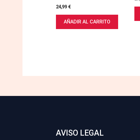
24,99
€
AÑADIR AL CARRITO
AVISO LEGAL