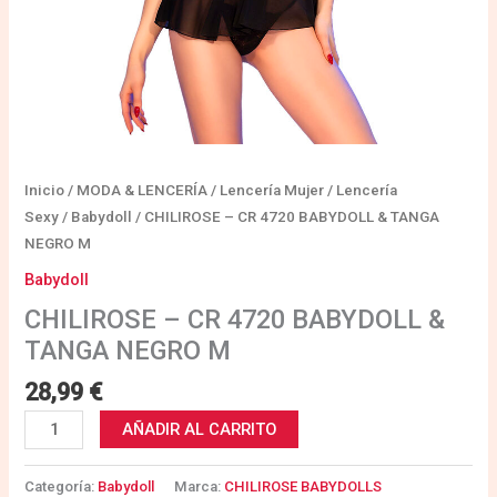
Inicio
/
MODA & LENCERÍA
/
Lencería Mujer
/
Lencería
Sexy
/
Babydoll
/ CHILIROSE – CR 4720 BABYDOLL & TANGA
NEGRO M
Babydoll
CHILIROSE – CR 4720 BABYDOLL &
TANGA NEGRO M
28,99
€
AÑADIR AL CARRITO
Categoría:
Babydoll
Marca:
CHILIROSE BABYDOLLS