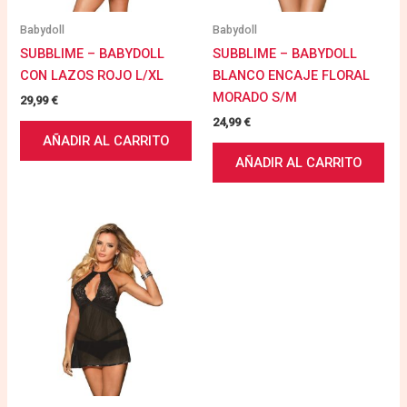
Babydoll
Babydoll
SUBBLIME – BABYDOLL
SUBBLIME – BABYDOLL
CON LAZOS ROJO L/XL
BLANCO ENCAJE FLORAL
MORADO S/M
29,99
€
24,99
€
AÑADIR AL CARRITO
AÑADIR AL CARRITO