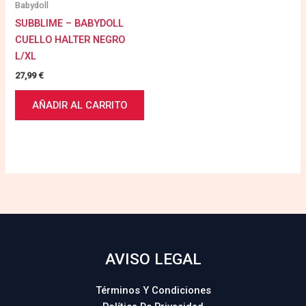
Babydoll
SUBBLIME – BABYDOLL
CUELLO HALTER NEGRO
L/XL
27,99
€
AÑADIR AL CARRITO
AVISO LEGAL
Términos Y Condiciones