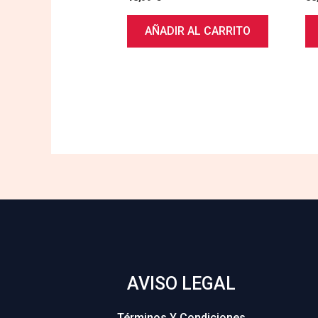
AÑADIR AL CARRITO
AVISO LEGAL
Términos Y Condiciones