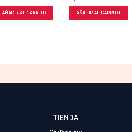
AÑADIR AL CARRITO
AÑADIR AL CARRITO
TIENDA
Más Populares