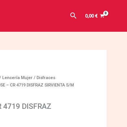
Buscar
0,00
€
/
Lencería Mujer
/
Disfraces
OSE – CR 4719 DISFRAZ SIRVIENTA S/M
R 4719 DISFRAZ