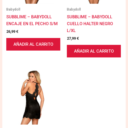
Babydoll
Babydoll
SUBBLIME – BABYDOLL
SUBBLIME – BABYDOLL
ENCAJE EN EL PECHO S/M
CUELLO HALTER NEGRO
L/XL
26,99
€
27,99
€
AÑADIR AL CARRITO
AÑADIR AL CARRITO