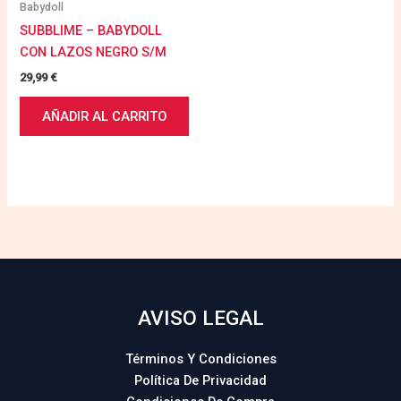
Babydoll
SUBBLIME – BABYDOLL
CON LAZOS NEGRO S/M
29,99
€
AÑADIR AL CARRITO
AVISO LEGAL
Términos Y Condiciones
Política De Privacidad