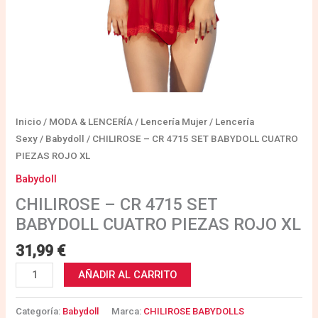
Inicio
/
MODA & LENCERÍA
/
Lencería Mujer
/
Lencería
Sexy
/
Babydoll
/ CHILIROSE – CR 4715 SET BABYDOLL CUATRO
PIEZAS ROJO XL
Babydoll
CHILIROSE – CR 4715 SET
BABYDOLL CUATRO PIEZAS ROJO XL
31,99
€
AÑADIR AL CARRITO
Categoría:
Babydoll
Marca:
CHILIROSE BABYDOLLS