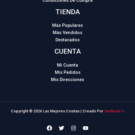
Condiciones De Compra
TIENDA
Más Populares
Más Vendidos
Destacados
CUENTA
Mi Cuenta
Mis Pedidos
Mis Direcciones
Copyright © 2026 Las Mejores Cositas | Creado Por
SevNode´s