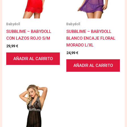
Babydoll
Babydoll
SUBBLIME – BABYDOLL
SUBBLIME – BABYDOLL
CON LAZOS ROJO S/M
BLANCO ENCAJE FLORAL
MORADO L/XL
29,99
€
24,99
€
AÑADIR AL CARRITO
AÑADIR AL CARRITO