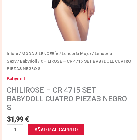
Inicio
/
MODA & LENCERÍA
/
Lencería Mujer
/
Lencería
Sexy
/
Babydoll
/ CHILIROSE – CR 4715 SET BABYDOLL CUATRO
PIEZAS NEGRO S
Babydoll
CHILIROSE – CR 4715 SET
BABYDOLL CUATRO PIEZAS NEGRO
S
31,99
€
AÑADIR AL CARRITO