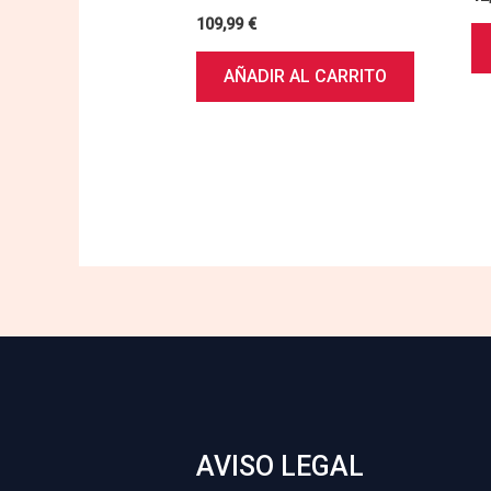
109,99
€
AÑADIR AL CARRITO
AVISO LEGAL