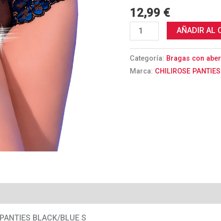
S
12,99
€
cantidad
AÑADIR AL 
Categoría:
Bragas con aber
Marca:
CHILIROSE PANTIE
 PANTIES BLACK/BLUE S