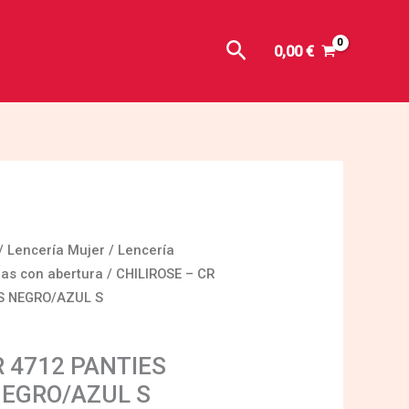
Buscar
0,00
€
/
Lencería Mujer
/
Lencería
as con abertura
/ CHILIROSE – CR
S NEGRO/AZUL S
R 4712 PANTIES
EGRO/AZUL S