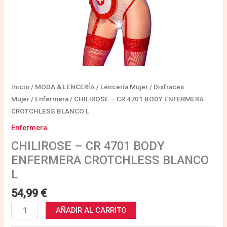
Inicio
/
MODA & LENCERÍA
/
Lencería Mujer
/
Disfraces
Mujer
/
Enfermera
/ CHILIROSE – CR 4701 BODY ENFERMERA
CROTCHLESS BLANCO L
Enfermera
CHILIROSE – CR 4701 BODY
ENFERMERA CROTCHLESS BLANCO
L
54,99
€
AÑADIR AL CARRITO