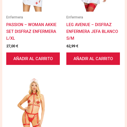
Enfermera
Enfermera
PASSION – WOMAN AKKIE
LEG AVENUE – DISFRAZ
SET DISFRAZ ENFERMERA
ENFERMERA JEFA BLANCO
L/XL
S/M
27,00
€
62,99
€
AÑADIR AL CARRITO
AÑADIR AL CARRITO