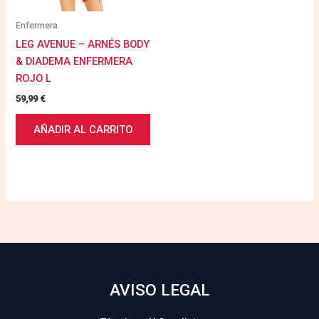
Enfermera
LEG AVENUE – ARNÉS BODY
& DIADEMA ENFERMERA
ROJO L
59,99
€
AÑADIR AL CARRITO
AVISO LEGAL