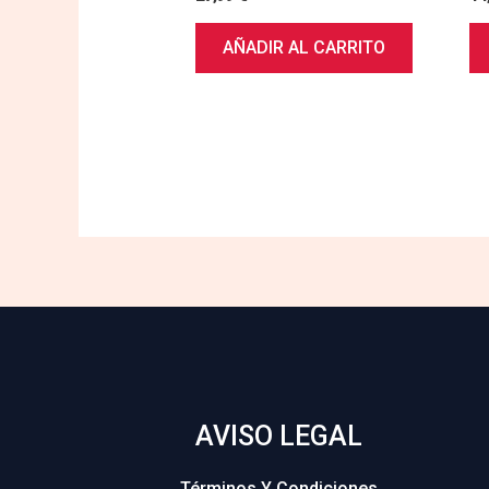
AÑADIR AL CARRITO
AVISO LEGAL
Términos Y Condiciones