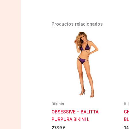
Productos relacionados
Bikinis
Bi
OBSESSIVE – BALITTA
CH
PURPURA BIKINI L
B
27,99
€
14