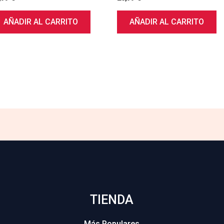
AÑADIR AL CARRITO
AÑADIR AL CARRITO
TIENDA
Más Populares