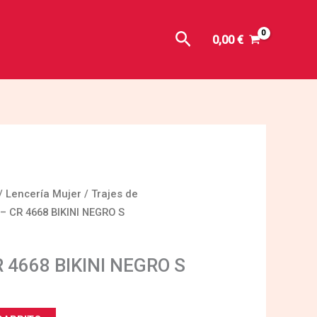
Buscar
0,00
€
/
Lencería Mujer
/
Trajes de
– CR 4668 BIKINI NEGRO S
 4668 BIKINI NEGRO S