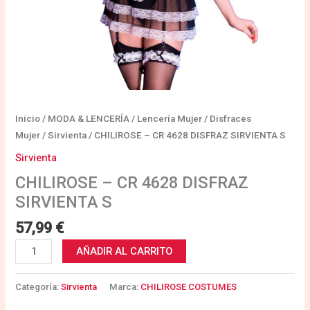
Inicio
/
MODA & LENCERÍA
/
Lencería Mujer
/
Disfraces
Mujer
/
Sirvienta
/ CHILIROSE – CR 4628 DISFRAZ SIRVIENTA S
Sirvienta
CHILIROSE – CR 4628 DISFRAZ
SIRVIENTA S
57,99
€
AÑADIR AL CARRITO
Categoría:
Sirvienta
Marca:
CHILIROSE COSTUMES