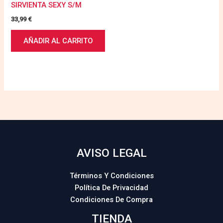
SIRVIENTA SEXY S/M
33,99
€
AÑADIR AL CARRITO
AVISO LEGAL
Términos Y Condiciones
Política De Privacidad
Condiciones De Compra
TIENDA