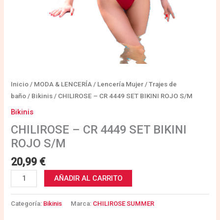
Inicio
/
MODA & LENCERÍA
/
Lencería Mujer
/
Trajes de
baño
/
Bikinis
/ CHILIROSE – CR 4449 SET BIKINI ROJO S/M
Bikinis
CHILIROSE – CR 4449 SET BIKINI
ROJO S/M
20,99
€
AÑADIR AL CARRITO
Categoría:
Bikinis
Marca:
CHILIROSE SUMMER