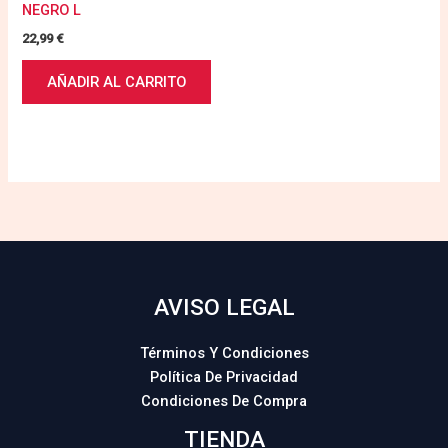
NEGRO L
22,99
€
AÑADIR AL CARRITO
AVISO LEGAL
Términos Y Condiciones
Política De Privacidad
Condiciones De Compra
TIENDA