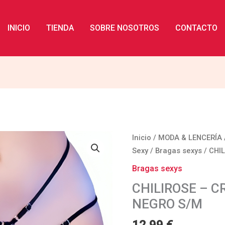
INICIO
TIENDA
SOBRE NOSOTROS
CONTACTO
CHILIROSE
Inicio
/
MODA & LENCERÍA
-
Sexy
/
Bragas sexys
/ CHI
CR
Bragas sexys
4387
CHILIROSE – C
PANTIES
NEGRO S/M
NEGRO
S/M