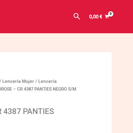
Buscar
0,00
€
/
Lencería Mujer
/
Lencería
LIROSE – CR 4387 PANTIES NEGRO S/M
R 4387 PANTIES