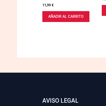
11,99
€
AÑADIR AL CARRITO
AVISO LEGAL