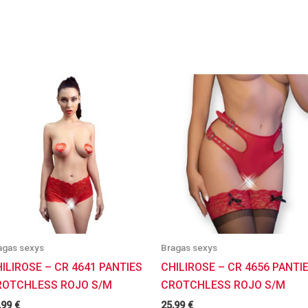
agas sexys
Bragas sexys
ILIROSE – CR 4641 PANTIES
CHILIROSE – CR 4656 PANTI
ROTCHLESS ROJO S/M
CROTCHLESS ROJO S/M
,99
€
25,99
€