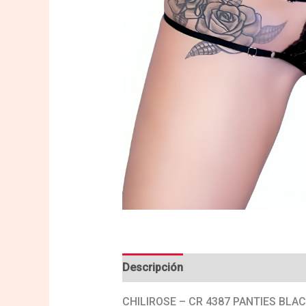
Descripción
Valoraciones (0)
CHILIROSE – CR 4387 PANTIES BLA