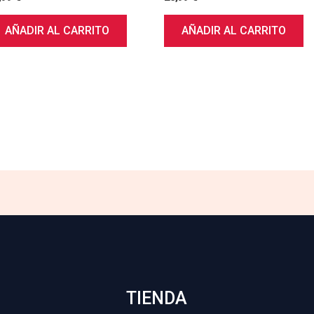
AÑADIR AL CARRITO
AÑADIR AL CARRITO
TIENDA