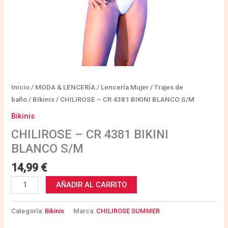
Inicio
/
MODA & LENCERÍA
/
Lencería Mujer
/
Trajes de
baño
/
Bikinis
/ CHILIROSE – CR 4381 BIKINI BLANCO S/M
Bikinis
CHILIROSE – CR 4381 BIKINI
BLANCO S/M
14,99
€
AÑADIR AL CARRITO
Categoría:
Bikinis
Marca:
CHILIROSE SUMMER