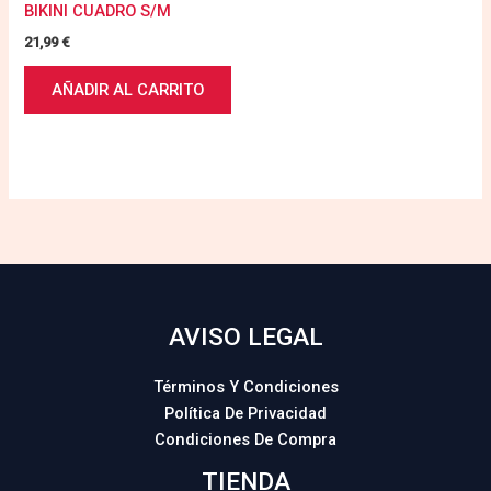
BIKINI CUADRO S/M
21,99
€
AÑADIR AL CARRITO
AVISO LEGAL
Términos Y Condiciones
Política De Privacidad
Condiciones De Compra
TIENDA