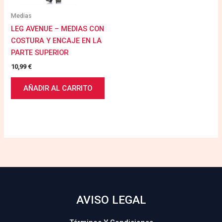
Medias
LEG AVENUE – MEDIAS CON
COSTURA Y ENCAJE EN LA
PARTE SUPERIOR
10,99
€
AÑADIR AL CARRITO
AVISO LEGAL