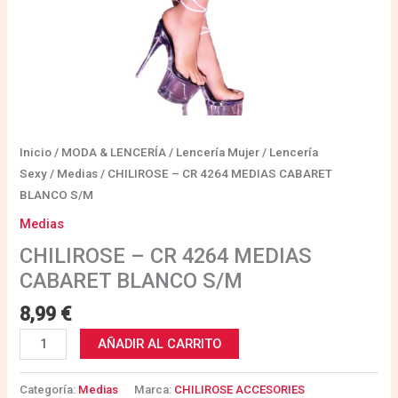
Inicio
/
MODA & LENCERÍA
/
Lencería Mujer
/
Lencería
Sexy
/
Medias
/ CHILIROSE – CR 4264 MEDIAS CABARET
BLANCO S/M
Medias
CHILIROSE – CR 4264 MEDIAS
CABARET BLANCO S/M
8,99
€
AÑADIR AL CARRITO
Categoría:
Medias
Marca:
CHILIROSE ACCESORIES