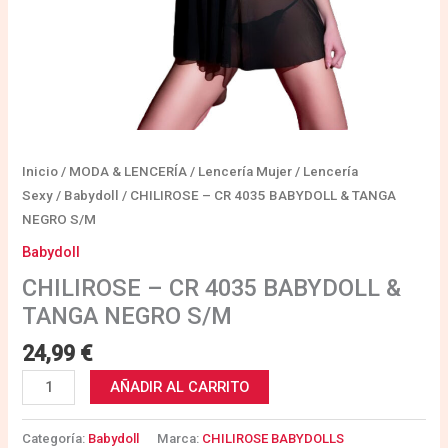
Inicio
/
MODA & LENCERÍA
/
Lencería Mujer
/
Lencería
Sexy
/
Babydoll
/ CHILIROSE – CR 4035 BABYDOLL & TANGA
NEGRO S/M
Babydoll
CHILIROSE – CR 4035 BABYDOLL &
TANGA NEGRO S/M
24,99
€
AÑADIR AL CARRITO
Categoría:
Babydoll
Marca:
CHILIROSE BABYDOLLS