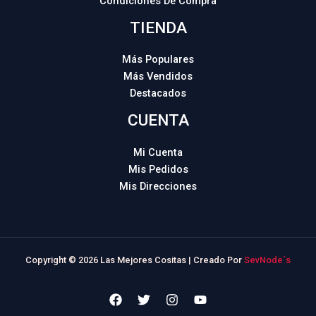
Condiciones De Compra
TIENDA
Más Populares
Más Vendidos
Destacados
CUENTA
Mi Cuenta
Mis Pedidos
Mis Direcciones
Copyright © 2026 Las Mejores Cositas | Creado Por
SevNode´s