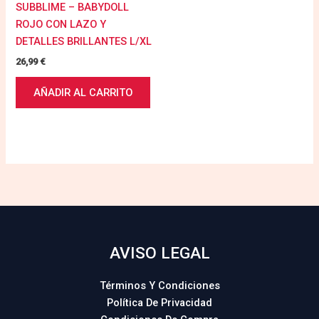
SUBBLIME – BABYDOLL
ROJO CON LAZO Y
DETALLES BRILLANTES L/XL
26,99
€
AÑADIR AL CARRITO
AVISO LEGAL
Términos Y Condiciones
Política De Privacidad