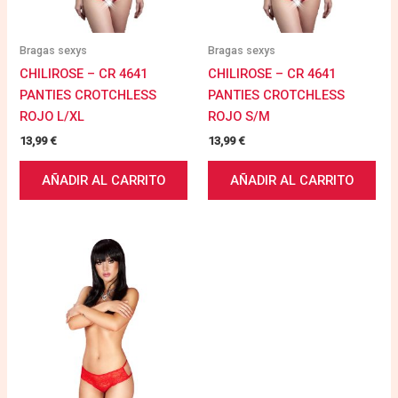
Bragas sexys
Bragas sexys
CHILIROSE – CR 4641
CHILIROSE – CR 4641
PANTIES CROTCHLESS
PANTIES CROTCHLESS
ROJO L/XL
ROJO S/M
13,99
€
13,99
€
AÑADIR AL CARRITO
AÑADIR AL CARRITO