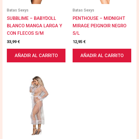
Batas Sexys
Batas Sexys
SUBBLIME – BABYDOLL
PENTHOUSE – MIDNIGHT
BLANCO MANGA LARGA Y
MIRAGE PEIGNOIR NEGRO
CON FLECOS S/M
S/L
33,99
€
12,95
€
AÑADIR AL CARRITO
AÑADIR AL CARRITO