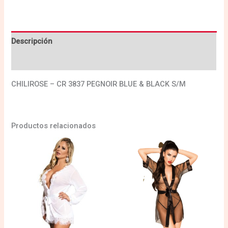
Descripción
Valoraciones (0)
CHILIROSE – CR 3837 PEGNOIR BLUE & BLACK S/M
Productos relacionados