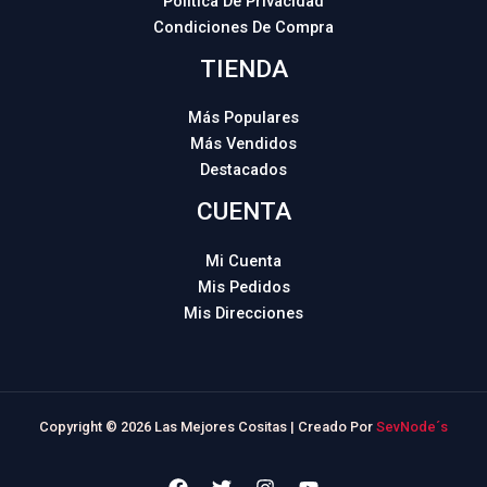
Política De Privacidad
Condiciones De Compra
TIENDA
Más Populares
Más Vendidos
Destacados
CUENTA
Mi Cuenta
Mis Pedidos
Mis Direcciones
Copyright © 2026 Las Mejores Cositas | Creado Por
SevNode´s