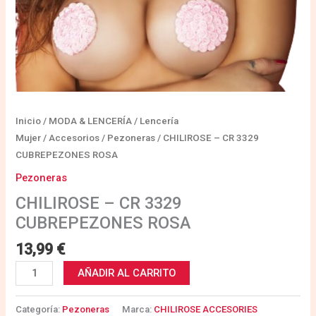
Inicio
/
MODA & LENCERÍA
/
Lencería
Mujer
/
Accesorios
/
Pezoneras
/ CHILIROSE – CR 3329
CUBREPEZONES ROSA
Pezoneras
CHILIROSE – CR 3329
CUBREPEZONES ROSA
13,99
€
AÑADIR AL CARRITO
Categoría:
Pezoneras
Marca:
CHILIROSE ACCESORIES