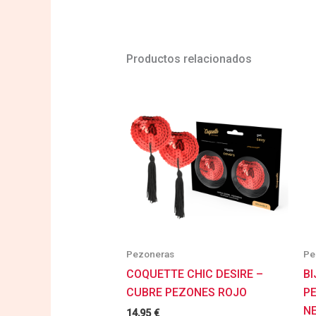
Productos relacionados
Pezoneras
Pe
COQUETTE CHIC DESIRE –
BI
CUBRE PEZONES ROJO
P
N
14,95
€