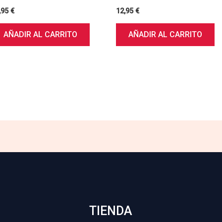
,95
€
12,95
€
AÑADIR AL CARRITO
AÑADIR AL CARRITO
TIENDA