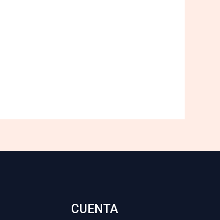
CUENTA