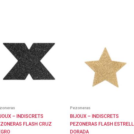
zoneras
Pezoneras
JOUX – INDISCRETS
BIJOUX – INDISCRETS
EZONERAS FLASH CRUZ
PEZONERAS FLASH ESTREL
EGRO
DORADA