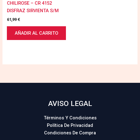
CHILIROSE – CR 4152
DISFRAZ SIRVIENTA S/M
61,99
€
AÑADIR AL CARRITO
AVISO LEGAL
Términos Y Condiciones
Política De Privacidad
Condiciones De Compra