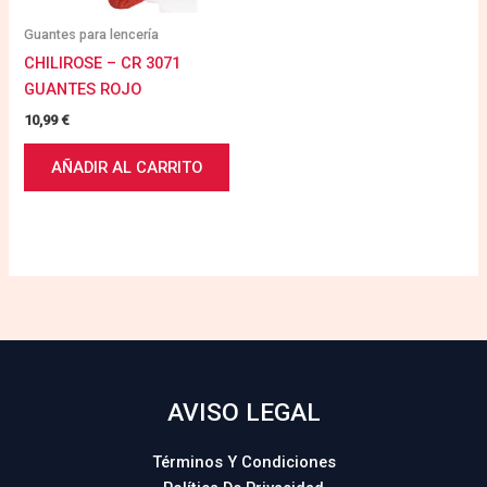
Guantes para lencería
CHILIROSE – CR 3071
GUANTES ROJO
10,99
€
AÑADIR AL CARRITO
AVISO LEGAL
Términos Y Condiciones