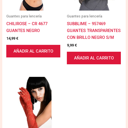
Guantes para lencería
Guantes para lencería
CHILIROSE – CR 4677
SUBBLIME – 957469
GUANTES NEGRO
GUANTES TRANSPARENTES
CON BRILLO NEGRO S/M
14,99
€
9,99
€
AÑADIR AL CARRITO
AÑADIR AL CARRITO