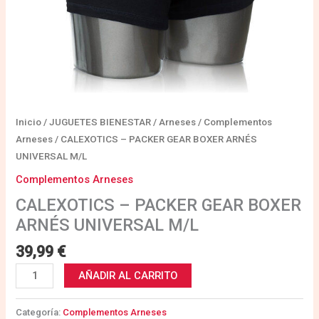
Inicio
/
JUGUETES BIENESTAR
/
Arneses
/
Complementos
Arneses
/ CALEXOTICS – PACKER GEAR BOXER ARNÉS
UNIVERSAL M/L
Complementos Arneses
CALEXOTICS – PACKER GEAR BOXER
ARNÉS UNIVERSAL M/L
39,99
€
AÑADIR AL CARRITO
Categoría:
Complementos Arneses