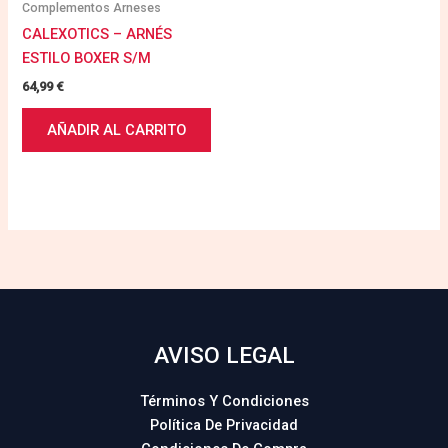
Complementos Arneses
CALEXOTICS – ARNÉS
ESTILO BOXER S/M
64,99
€
AÑADIR AL CARRITO
AVISO LEGAL
Términos Y Condiciones
Política De Privacidad