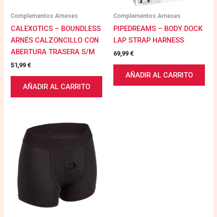
Complementos Arneses
Complementos Arneses
CALEXOTICS – BOUNDLESS
PIPEDREAMS – BODY DOCK
ARNÉS CALZONCILLO CON
LAP STRAP HARNESS
ABERTURA TRASERA S/M
69,99
€
51,99
€
AÑADIR AL CARRITO
AÑADIR AL CARRITO