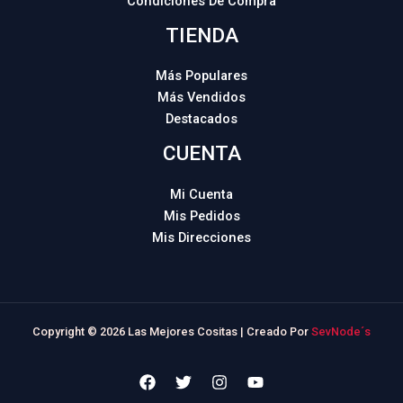
Condiciones De Compra
TIENDA
Más Populares
Más Vendidos
Destacados
CUENTA
Mi Cuenta
Mis Pedidos
Mis Direcciones
Copyright © 2026 Las Mejores Cositas | Creado Por
SevNode´s