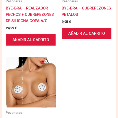
Pezoneras
Pezoneras
BYE-BRA – REALZADOR
BYE-BRA – CUBREPEZONES
PECHOS + CUBREPEZONES
PETALOS
DE SILICONA COPA A/C
9,95
€
24,99
€
AÑADIR AL CARRITO
AÑADIR AL CARRITO
Pezoneras