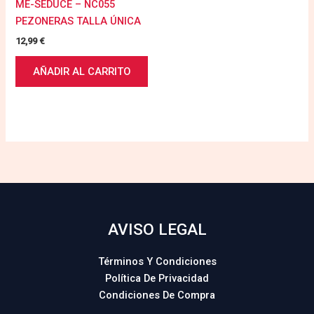
ME-SEDUCE – NC055
PEZONERAS TALLA ÚNICA
12,99
€
AÑADIR AL CARRITO
AVISO LEGAL
Términos Y Condiciones
Política De Privacidad
Condiciones De Compra