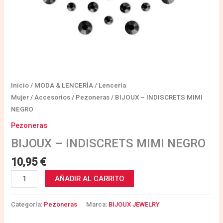
Inicio
/
MODA & LENCERÍA
/
Lencería
Mujer
/
Accesorios
/
Pezoneras
/ BIJOUX – INDISCRETS MIMI
NEGRO
Pezoneras
BIJOUX – INDISCRETS MIMI NEGRO
10,95
€
AÑADIR AL CARRITO
Categoría:
Pezoneras
Marca:
BIJOUX JEWELRY