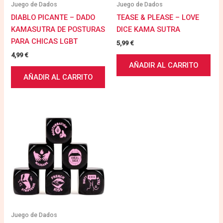
Juego de Dados
Juego de Dados
DIABLO PICANTE – DADO
TEASE & PLEASE – LOVE
KAMASUTRA DE POSTURAS
DICE KAMA SUTRA
PARA CHICAS LGBT
5,99
€
4,99
€
AÑADIR AL CARRITO
AÑADIR AL CARRITO
Juego de Dados