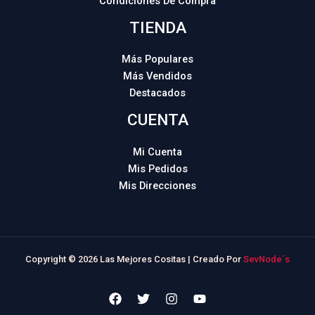
Condiciones De Compra
TIENDA
Más Populares
Más Vendidos
Destacados
CUENTA
Mi Cuenta
Mis Pedidos
Mis Direcciones
Copyright © 2026 Las Mejores Cositas | Creado Por
SevNode´s