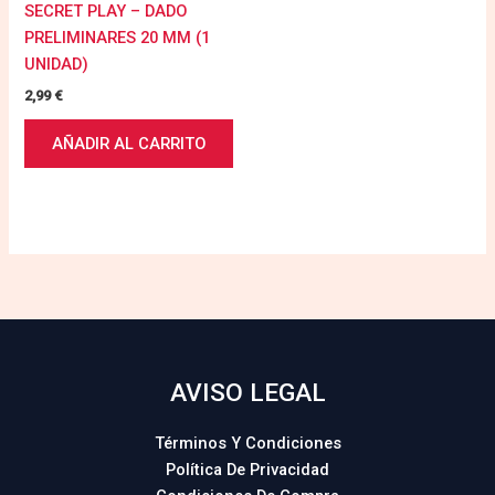
SECRET PLAY – DADO
PRELIMINARES 20 MM (1
UNIDAD)
2,99
€
AÑADIR AL CARRITO
AVISO LEGAL
Términos Y Condiciones
Política De Privacidad