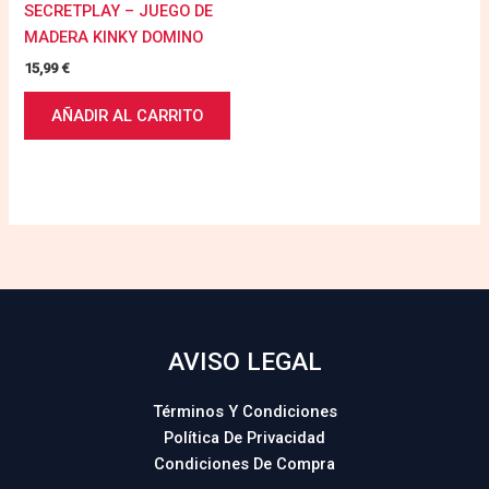
SECRETPLAY – JUEGO DE
MADERA KINKY DOMINO
15,99
€
AÑADIR AL CARRITO
AVISO LEGAL
Términos Y Condiciones
Política De Privacidad
Condiciones De Compra