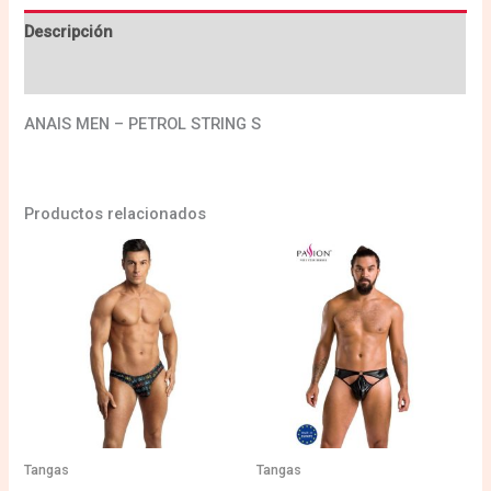
Descripción
Valoraciones (0)
ANAIS MEN – PETROL STRING S
Productos relacionados
Tangas
Tangas