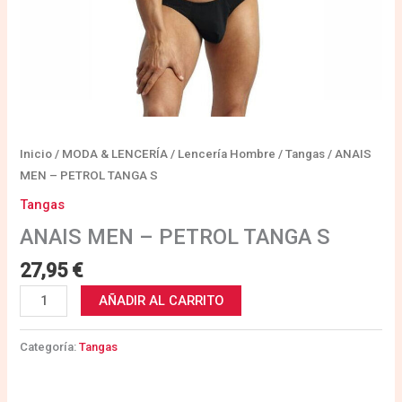
Inicio
/
MODA & LENCERÍA
/
Lencería Hombre
/
Tangas
/ ANAIS
MEN – PETROL TANGA S
Tangas
ANAIS MEN – PETROL TANGA S
27,95
€
AÑADIR AL CARRITO
Categoría:
Tangas