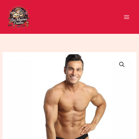
Ir
al
contenido
ANAIS
MEN
-
PETROL
TANGA
S
cantidad