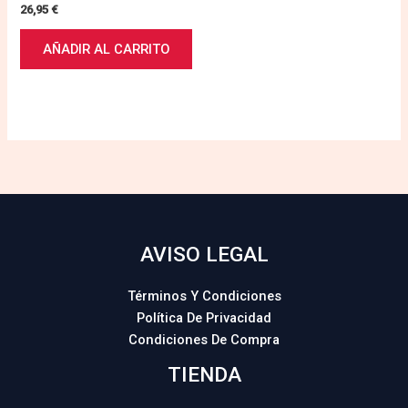
26,95
€
AÑADIR AL CARRITO
AVISO LEGAL
Términos Y Condiciones
Política De Privacidad
Condiciones De Compra
TIENDA