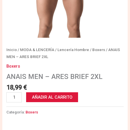
Inicio
/
MODA & LENCERÍA
/
Lencería Hombre
/
Boxers
/ ANAIS
MEN – ARES BRIEF 2XL
Boxers
ANAIS MEN – ARES BRIEF 2XL
18,99
€
AÑADIR AL CARRITO
Categoría:
Boxers