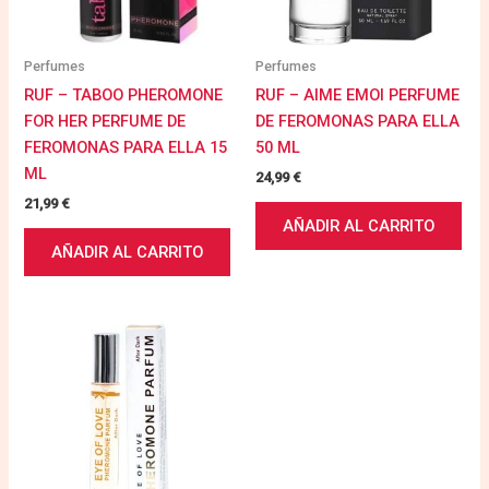
Perfumes
Perfumes
RUF – TABOO PHEROMONE
RUF – AIME EMOI PERFUME
FOR HER PERFUME DE
DE FEROMONAS PARA ELLA
FEROMONAS PARA ELLA 15
50 ML
ML
24,99
€
21,99
€
AÑADIR AL CARRITO
AÑADIR AL CARRITO