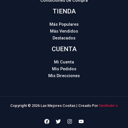
Condiciones De Compra
TIENDA
Más Populares
Más Vendidos
Destacados
CUENTA
Mi Cuenta
Mis Pedidos
Mis Direcciones
Copyright © 2026 Las Mejores Cositas | Creado Por
SevNode´s