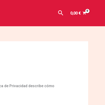
Buscar
0,00
€
ica de Privacidad describe cómo