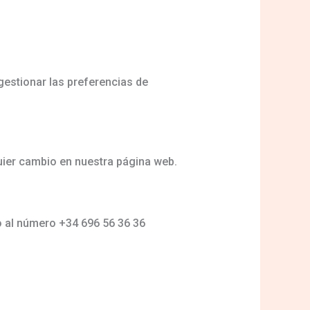
gestionar las preferencias de
uier cambio en nuestra página web.
o al número +34 696 56 36 36