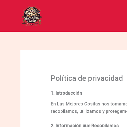
Ir
al
contenido
Política de privacidad
1. Introducción
En Las Mejores Cositas nos tomamos 
recopilamos, utilizamos y protegem
2. Información que Recopilamos