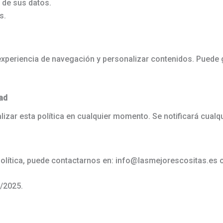
o de sus datos.
s.
experiencia de navegación y personalizar contenidos. Puede 
dad
izar esta política en cualquier momento. Se notificará cualq
política, puede contactarnos en: info@lasmejorescositas.es 
3/2025.