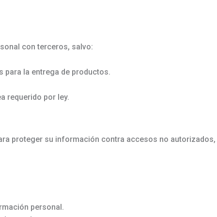
onal con terceros, salvo:
 para la entrega de productos.
 requerido por ley.
a proteger su información contra accesos no autorizados, p
formación personal.