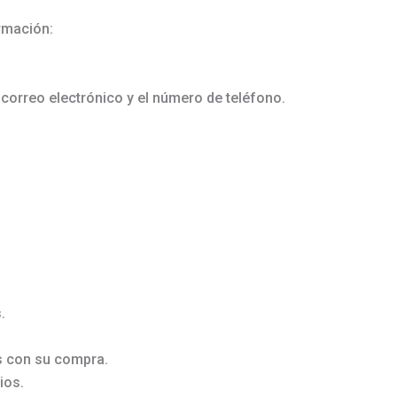
rmación:
 correo electrónico y el número de teléfono.
.
s con su compra.
ios.