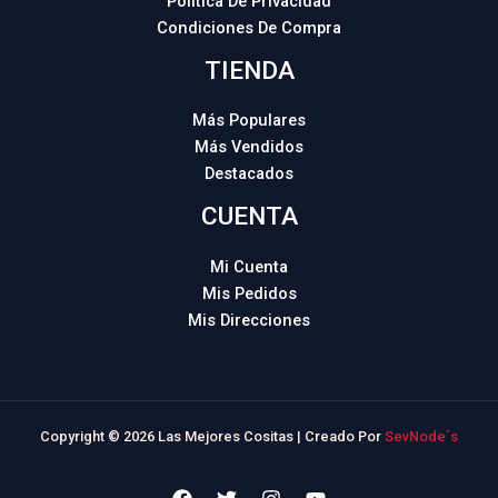
Política De Privacidad
Condiciones De Compra
TIENDA
Más Populares
Más Vendidos
Destacados
CUENTA
Mi Cuenta
Mis Pedidos
Mis Direcciones
Copyright © 2026 Las Mejores Cositas | Creado Por
SevNode´s