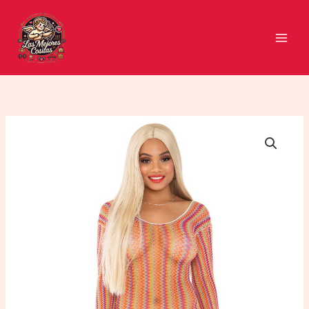
Ir
al
contenido
LEG
AVENUE
-
VESTIDO
CORTO
MULTICOLOR
TALLA
ÚNICA
cantidad