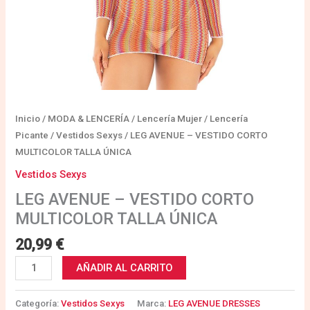
Inicio
/
MODA & LENCERÍA
/
Lencería Mujer
/
Lencería
Picante
/
Vestidos Sexys
/ LEG AVENUE – VESTIDO CORTO
MULTICOLOR TALLA ÚNICA
Vestidos Sexys
LEG AVENUE – VESTIDO CORTO
MULTICOLOR TALLA ÚNICA
20,99
€
AÑADIR AL CARRITO
Categoría:
Vestidos Sexys
Marca:
LEG AVENUE DRESSES