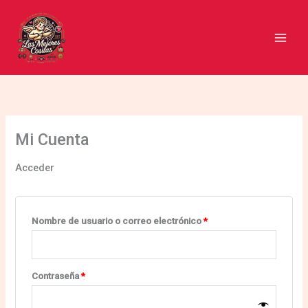
Ir
Obligatorio
Obligatorio
al
contenido
Mi Cuenta
Acceder
Nombre de usuario o correo electrónico
*
Contraseña
*