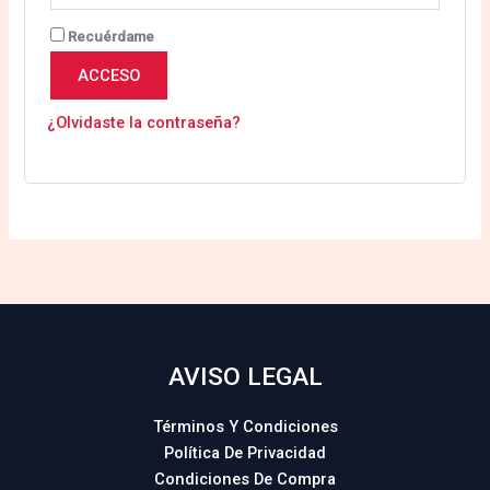
Recuérdame
ACCESO
¿Olvidaste la contraseña?
AVISO LEGAL
Términos Y Condiciones
Política De Privacidad
Condiciones De Compra